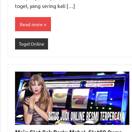
togel, yang sering kali […]
Read more
Togel Online