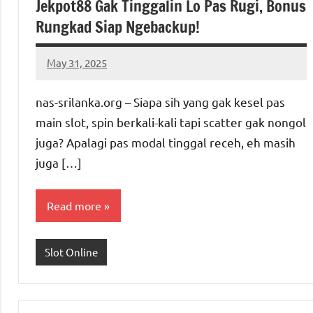
Jekpot88 Gak Tinggalin Lo Pas Rugi, Bonus
Rungkad Siap Ngebackup!
May 31, 2025
b9awfn0
No
comments
nas-srilanka.org – Siapa sih yang gak kesel pas
main slot, spin berkali-kali tapi scatter gak nongol
juga? Apalagi pas modal tinggal receh, eh masih
juga […]
Read more
Slot Online