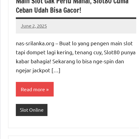
Main Slot Gak Perlu Mahal, Slot80 Cuma
Ceban Udah Bisa Gacor!
June 2, 2025
b9awfn0
No
comments
nas-srilanka.org – Buat lo yang pengen main slot
tapi dompet lagi kering, tenang cuy, Slot80 punya
kabar bahagia! Sekarang lo bisa nge-spin dan
ngejar jackpot […]
Read more
Slot Online