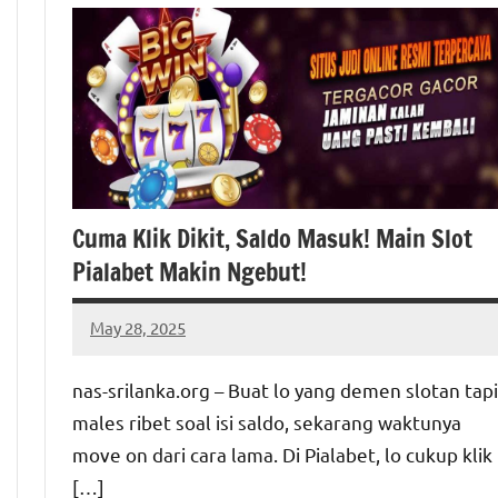
Cuma Klik Dikit, Saldo Masuk! Main Slot
Pialabet Makin Ngebut!
May 28, 2025
b9awfn0
No
comments
nas-srilanka.org – Buat lo yang demen slotan tapi
males ribet soal isi saldo, sekarang waktunya
move on dari cara lama. Di Pialabet, lo cukup klik
[…]