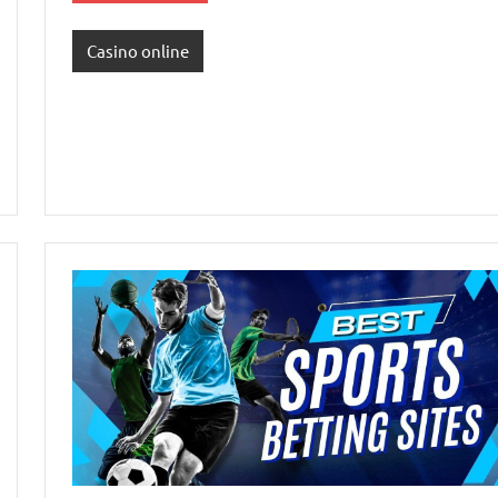
Casino online