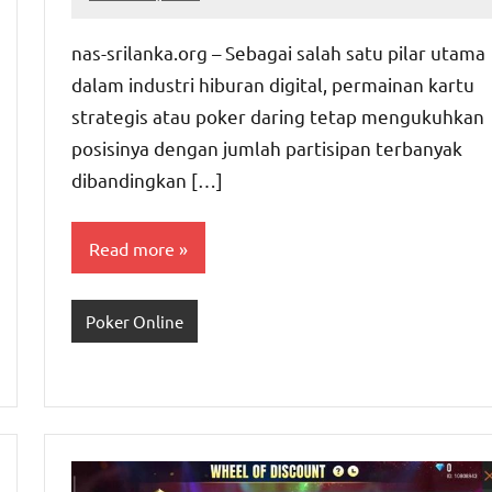
b9awfn0
nas-srilanka.org – Sebagai salah satu pilar utama
dalam industri hiburan digital, permainan kartu
strategis atau poker daring tetap mengukuhkan
posisinya dengan jumlah partisipan terbanyak
dibandingkan […]
Read more
Poker Online