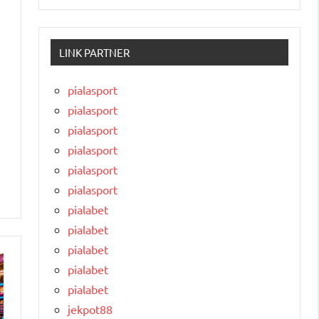
LINK PARTNER
pialasport
pialasport
pialasport
pialasport
pialasport
pialasport
pialabet
pialabet
pialabet
pialabet
pialabet
jekpot88