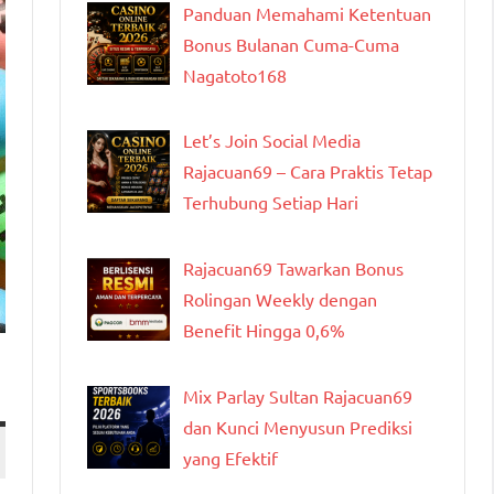
Panduan Memahami Ketentuan
Bonus Bulanan Cuma-Cuma
Nagatoto168
Let’s Join Social Media
Rajacuan69 – Cara Praktis Tetap
Terhubung Setiap Hari
Rajacuan69 Tawarkan Bonus
Rolingan Weekly dengan
Benefit Hingga 0,6%
Mix Parlay Sultan Rajacuan69
dan Kunci Menyusun Prediksi
yang Efektif