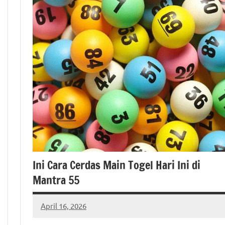
Ini Cara Cerdas Main Togel Hari Ini di
Mantra 55
April 16, 2026
b9awfn0