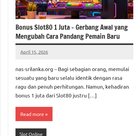
Bonus Slot80 1 Juta – Gerbang Awal yang
Mengubah Cara Pandang Pemain Baru
April 15, 2026
b9awfn0
nas-srilanka.org – Bagi sebagian orang, memulai
sesuatu yang baru selalu identik dengan rasa
ragu dan penuh perhitungan. Namun, kehadiran
bonus 1 juta dari Slot80 justru […]
Read more
Slot Online