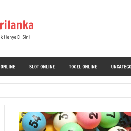
rilanka
ik Hanya Di Sini
 ONLINE
SLOT ONLINE
TOGEL ONLINE
UNCATEGO