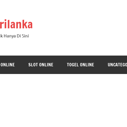
rilanka
ik Hanya Di Sini
 ONLINE
SLOT ONLINE
TOGEL ONLINE
UNCATEGO