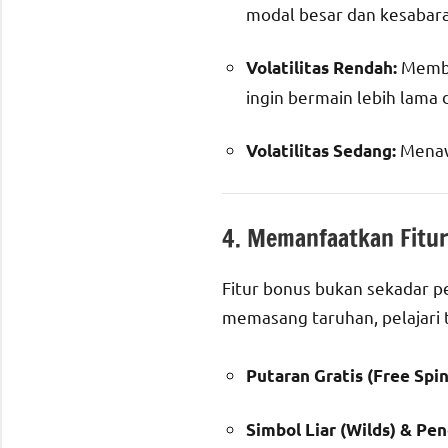
modal besar dan kesabara
Member
Volatilitas Rendah:
ingin bermain lebih lama
Menaw
Volatilitas Sedang:
4. Memanfaatkan Fitur
Fitur bonus bukan sekadar p
memasang taruhan, pelajari 
Putaran Gratis (Free Spin
Simbol Liar (Wilds) & Pen