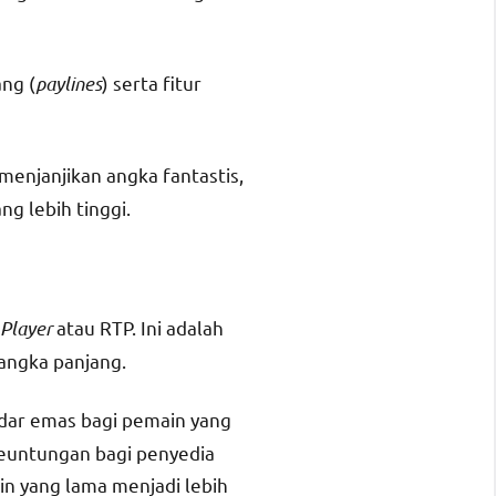
ng (
paylines
) serta fitur
enjanjikan angka fantastis,
g lebih tinggi.
 Player
atau RTP. Ini adalah
jangka panjang.
dar emas bagi pemain yang
keuntungan bagi penyedia
n yang lama menjadi lebih