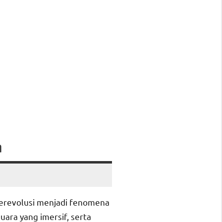
n
berevolusi menjadi fenomena
uara yang imersif, serta