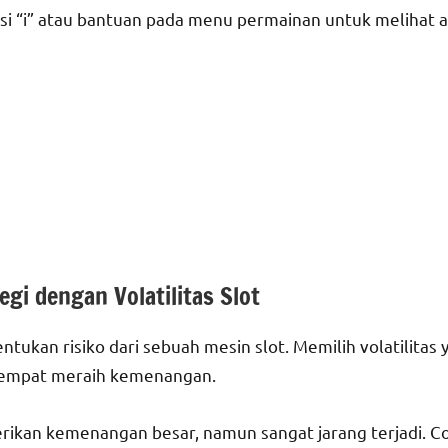
asi “i” atau bantuan pada menu permainan untuk melihat a
gi dengan Volatilitas Slot
entukan risiko dari sebuah mesin slot. Memilih volatilita
sempat meraih kemenangan.
kan kemenangan besar, namun sangat jarang terjadi. C