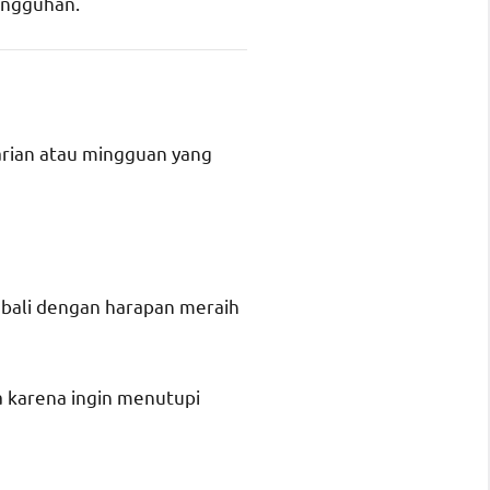
ungguhan.
arian atau mingguan yang
bali dengan harapan meraih
 karena ingin menutupi