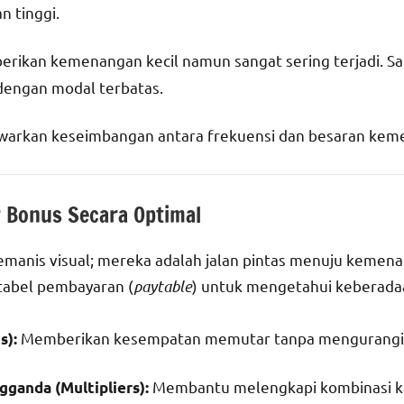
n tinggi.
ikan kemenangan kecil namun sangat sering terjadi. Sa
 dengan modal terbatas.
arkan keseimbangan antara frekuensi dan besaran kem
 Bonus Secara Optimal
emanis visual; mereka adalah jalan pintas menuju kemen
tabel pembayaran (
paytable
) untuk mengetahui keberadaan
Memberikan kesempatan memutar tanpa mengurangi 
s):
Membantu melengkapi kombinasi k
gganda (Multipliers):