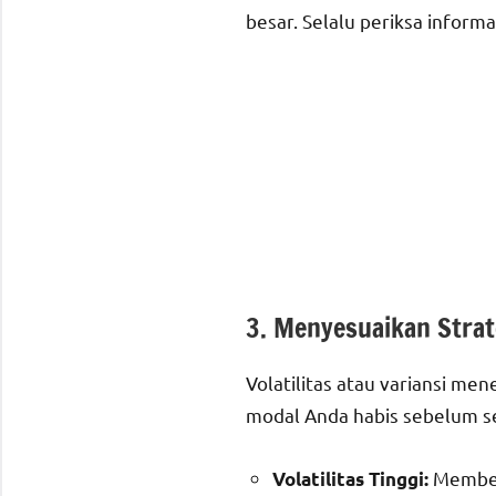
besar. Selalu periksa inform
3. Menyesuaikan Strate
Volatilitas atau variansi men
modal Anda habis sebelum 
Memberi
Volatilitas Tinggi: