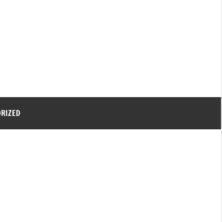
RIZED