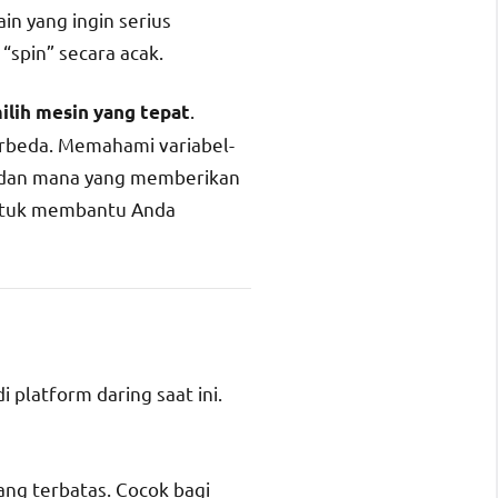
n yang ingin serius
spin” secara acak.
.
lih mesin yang tepat
erbeda. Memahami variabel-
 dan mana yang memberikan
untuk membantu Anda
 platform daring saat ini.
g terbatas. Cocok bagi