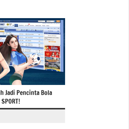
h Jadi Pencinta Bola
 SPORT!