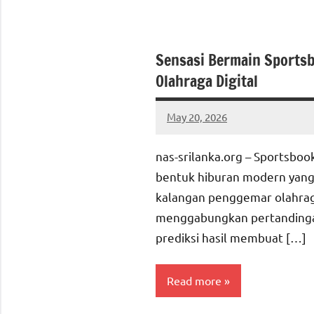
Sensasi Bermain Sportsb
Olahraga Digital
May 20, 2026
b9awfn0
nas-srilanka.org – Sportsboo
bentuk hiburan modern yang
kalangan penggemar olahra
menggabungkan pertandinga
prediksi hasil membuat […]
Read more