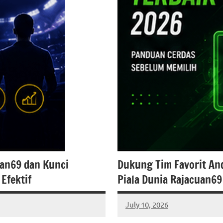
uan69 dan Kunci
Dukung Tim Favorit And
Efektif
Piala Dunia Rajacuan69
July 10, 2026
b9awfn0