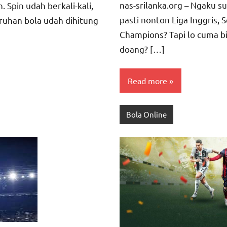
nas-srilanka.org – Ngaku su
Spin udah berkali-kali,
pasti nonton Liga Inggris, S
aruhan bola udah dihitung
Champions? Tapi lo cuma b
doang? […]
Read more
Bola Online