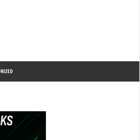
RIZED