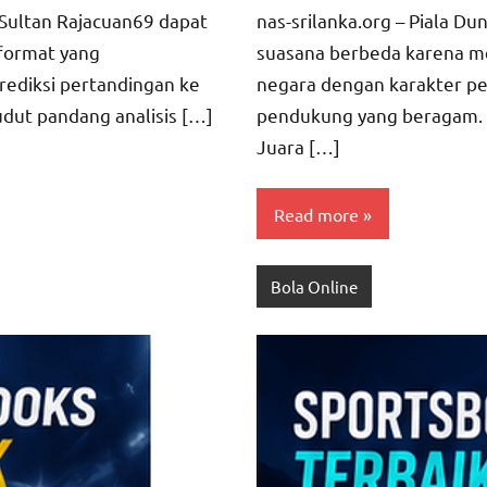
y Sultan Rajacuan69 dapat
nas-srilanka.org – Piala D
 format yang
suasana berbeda karena 
ediksi pertandingan ke
negara dengan karakter per
udut pandang analisis […]
pendukung yang beragam. 
Juara […]
Read more
Bola Online