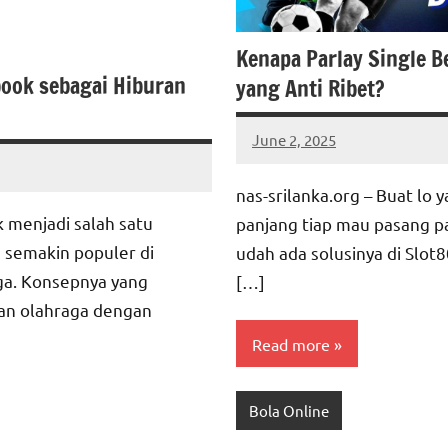
Kenapa Parlay Single B
ook sebagai Hiburan
yang Anti Ribet?
June 2, 2025
b9awfn0
No
comments
nas-srilanka.org – Buat lo 
k menjadi salah satu
panjang tiap mau pasang p
 semakin populer di
udah ada solusinya di Slot8
ga. Konsepnya yang
[…]
n olahraga dengan
Read more
Bola Online