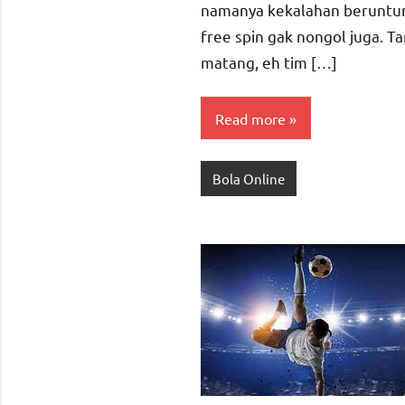
namanya kekalahan beruntun. 
free spin gak nongol juga. T
matang, eh tim […]
Read more
Bola Online