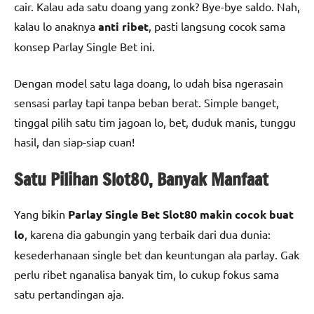
cair. Kalau ada satu doang yang zonk? Bye-bye saldo. Nah,
kalau lo anaknya
anti ribet
, pasti langsung cocok sama
konsep Parlay Single Bet ini.
Dengan model satu laga doang, lo udah bisa ngerasain
sensasi parlay tapi tanpa beban berat. Simple banget,
tinggal pilih satu tim jagoan lo, bet, duduk manis, tunggu
hasil, dan siap-siap cuan!
Satu Pilihan Slot80, Banyak Manfaat
Yang bikin
Parlay Single Bet Slot80 makin cocok buat
lo
, karena dia gabungin yang terbaik dari dua dunia:
kesederhanaan single bet dan keuntungan ala parlay. Gak
perlu ribet nganalisa banyak tim, lo cukup fokus sama
satu pertandingan aja.