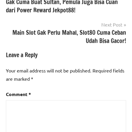
Gak Cuma Buat Sultan, Pemula Juga Bisa Cuan
navigation
dari Power Reward Jekpot88!
Next Post
Main Slot Gak Perlu Mahal, Slot80 Cuma Ceban
Udah Bisa Gacor!
Leave a Reply
Your email address will not be published.
Required fields
are marked
*
Comment
*