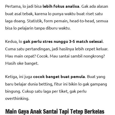
Pertama, lo jadi bisa
lebih fokus analisa
. Gak ada alasan
buat asal tebak, karena lo punya waktu buat riset satu
laga doang. Statistik, form pemain, head-to-head, semua
bisa lo pelajarin tanpa diburu waktu.
Kedua, lo
gak perlu stres nunggu 3-5 match selesai
.
Cuma satu pertandingan, jadi hasilnya lebih cepet keluar.
Mau main cepat? Cocok. Mau santai sambil nongkrong?
Masih oke banget.
Ketiga, ini juga
cocok banget buat pemula
. Buat yang
baru belajar dunia betting, fitur ini bikin lo gak gampang
bingung. Cukup satu laga per tiket, gak perlu
overthinking.
Main Gaya Anak Santai Tapi Tetep Berkelas