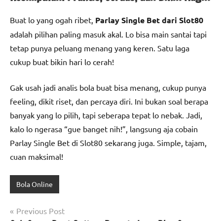
Buat lo yang ogah ribet,
Parlay Single Bet dari Slot80
adalah pilihan paling masuk akal. Lo bisa main santai tapi
tetap punya peluang menang yang keren. Satu laga
cukup buat bikin hari lo cerah!
Gak usah jadi analis bola buat bisa menang, cukup punya
feeling, dikit riset, dan percaya diri. Ini bukan soal berapa
banyak yang lo pilih, tapi seberapa tepat lo nebak. Jadi,
kalo lo ngerasa “gue banget nih!”, langsung aja cobain
Parlay Single Bet di Slot80 sekarang juga. Simple, tajam,
cuan maksimal!
Bola Online
Post
Previous Post