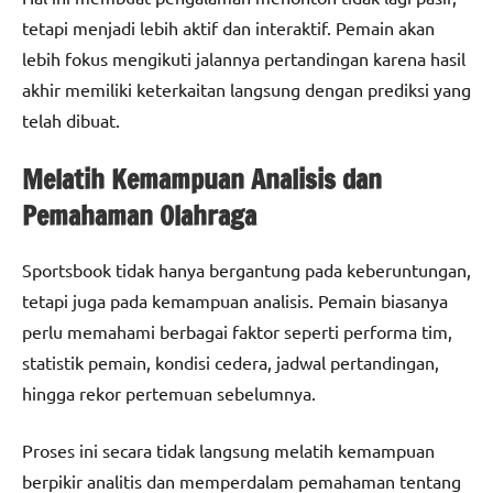
tetapi menjadi lebih aktif dan interaktif. Pemain akan
lebih fokus mengikuti jalannya pertandingan karena hasil
akhir memiliki keterkaitan langsung dengan prediksi yang
telah dibuat.
Melatih Kemampuan Analisis dan
Pemahaman Olahraga
Sportsbook tidak hanya bergantung pada keberuntungan,
tetapi juga pada kemampuan analisis. Pemain biasanya
perlu memahami berbagai faktor seperti performa tim,
statistik pemain, kondisi cedera, jadwal pertandingan,
hingga rekor pertemuan sebelumnya.
Proses ini secara tidak langsung melatih kemampuan
berpikir analitis dan memperdalam pemahaman tentang