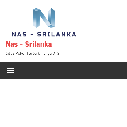
Skip
to
content
Nas – Srilanka
Situs Poker Terbaik Hanya Di Sini