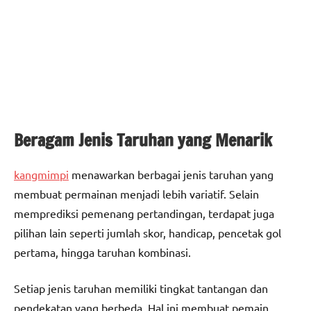
Beragam Jenis Taruhan yang Menarik
kangmimpi
menawarkan berbagai jenis taruhan yang
membuat permainan menjadi lebih variatif. Selain
memprediksi pemenang pertandingan, terdapat juga
pilihan lain seperti jumlah skor, handicap, pencetak gol
pertama, hingga taruhan kombinasi.
Setiap jenis taruhan memiliki tingkat tantangan dan
pendekatan yang berbeda. Hal ini membuat pemain