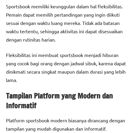
Sportsbook memiliki keunggulan dalam hal fleksibilitas.
Pemain dapat memilih pertandingan yang ingin diikuti
sesuai dengan waktu luang mereka. Tidak ada batasan
waktu tertentu, sehingga aktivitas ini dapat disesuaikan
dengan rutinitas harian.
Fleksibilitas ini membuat sportsbook menjadi hiburan
yang cocok bagi orang dengan jadwal sibuk, karena dapat
dinikmati secara singkat maupun dalam durasi yang lebih
lama.
Tampilan Platform yang Modern dan
Informatif
Platform sportsbook modern biasanya dirancang dengan
tampilan yang mudah digunakan dan informatif.