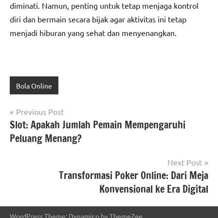
diminati. Namun, penting untuk tetap menjaga kontrol
diri dan bermain secara bijak agar aktivitas ini tetap
menjadi hiburan yang sehat dan menyenangkan.
Bola Online
Post
Previous Post
Slot: Apakah Jumlah Pemain Mempengaruhi
navigation
Peluang Menang?
Next Post
Transformasi Poker Online: Dari Meja
Konvensional ke Era Digital
WordPress Theme: Dynamico by ThemeZee.