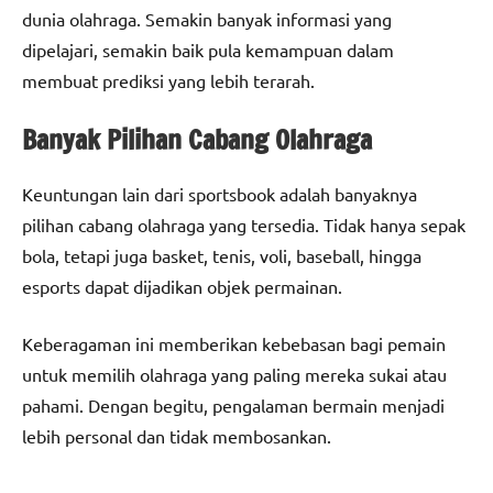
dunia olahraga. Semakin banyak informasi yang
dipelajari, semakin baik pula kemampuan dalam
membuat prediksi yang lebih terarah.
Banyak Pilihan Cabang Olahraga
Keuntungan lain dari sportsbook adalah banyaknya
pilihan cabang olahraga yang tersedia. Tidak hanya sepak
bola, tetapi juga basket, tenis, voli, baseball, hingga
esports dapat dijadikan objek permainan.
Keberagaman ini memberikan kebebasan bagi pemain
untuk memilih olahraga yang paling mereka sukai atau
pahami. Dengan begitu, pengalaman bermain menjadi
lebih personal dan tidak membosankan.