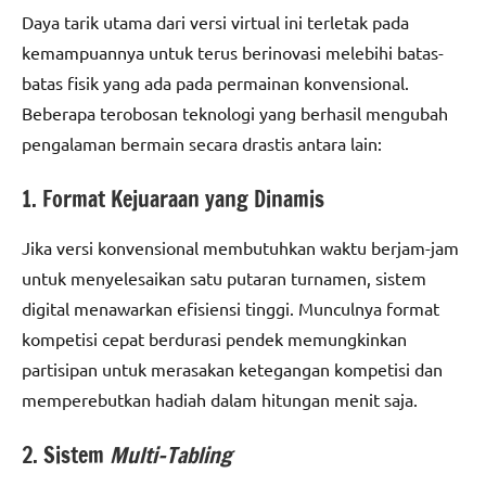
Daya tarik utama dari versi virtual ini terletak pada
kemampuannya untuk terus berinovasi melebihi batas-
batas fisik yang ada pada permainan konvensional.
Beberapa terobosan teknologi yang berhasil mengubah
pengalaman bermain secara drastis antara lain:
1. Format Kejuaraan yang Dinamis
Jika versi konvensional membutuhkan waktu berjam-jam
untuk menyelesaikan satu putaran turnamen, sistem
digital menawarkan efisiensi tinggi. Munculnya format
kompetisi cepat berdurasi pendek memungkinkan
partisipan untuk merasakan ketegangan kompetisi dan
memperebutkan hadiah dalam hitungan menit saja.
2. Sistem
Multi-Tabling