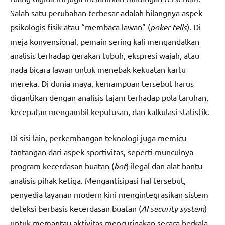
Salah satu perubahan terbesar adalah hilangnya aspek
psikologis fisik atau “membaca lawan” (
poker tells
). Di
meja konvensional, pemain sering kali mengandalkan
analisis terhadap gerakan tubuh, ekspresi wajah, atau
nada bicara lawan untuk menebak kekuatan kartu
mereka. Di dunia maya, kemampuan tersebut harus
digantikan dengan analisis tajam terhadap pola taruhan,
kecepatan mengambil keputusan, dan kalkulasi statistik.
Di sisi lain, perkembangan teknologi juga memicu
tantangan dari aspek sportivitas, seperti munculnya
program kecerdasan buatan (
bot
) ilegal dan alat bantu
analisis pihak ketiga. Mengantisipasi hal tersebut,
penyedia layanan modern kini mengintegrasikan sistem
deteksi berbasis kecerdasan buatan (
AI security system
)
untuk memantau aktivitas mencurigakan secara berkala,