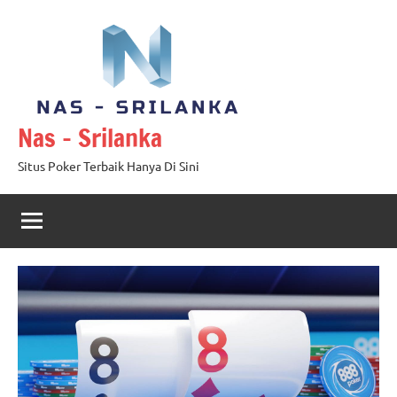
Skip
to
content
Nas – Srilanka
Situs Poker Terbaik Hanya Di Sini