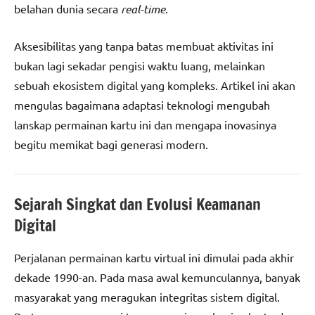
belahan dunia secara
real-time
.
Aksesibilitas yang tanpa batas membuat aktivitas ini
bukan lagi sekadar pengisi waktu luang, melainkan
sebuah ekosistem digital yang kompleks. Artikel ini akan
mengulas bagaimana adaptasi teknologi mengubah
lanskap permainan kartu ini dan mengapa inovasinya
begitu memikat bagi generasi modern.
Sejarah Singkat dan Evolusi Keamanan
Digital
Perjalanan permainan kartu virtual ini dimulai pada akhir
dekade 1990-an. Pada masa awal kemunculannya, banyak
masyarakat yang meragukan integritas sistem digital.