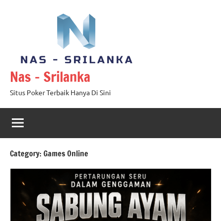
Skip
to
content
Nas – Srilanka
Situs Poker Terbaik Hanya Di Sini
Category:
Games Online