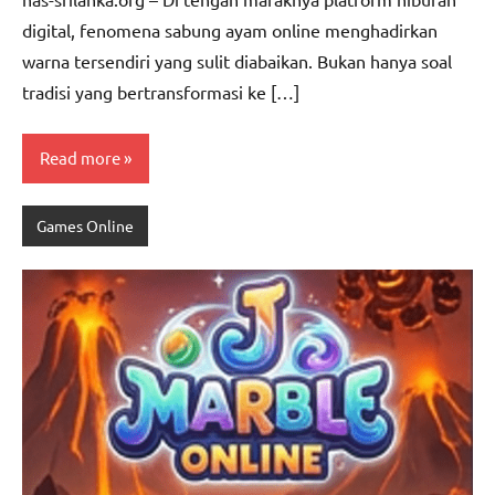
digital, fenomena sabung ayam online menghadirkan
warna tersendiri yang sulit diabaikan. Bukan hanya soal
tradisi yang bertransformasi ke […]
Read more
Games Online