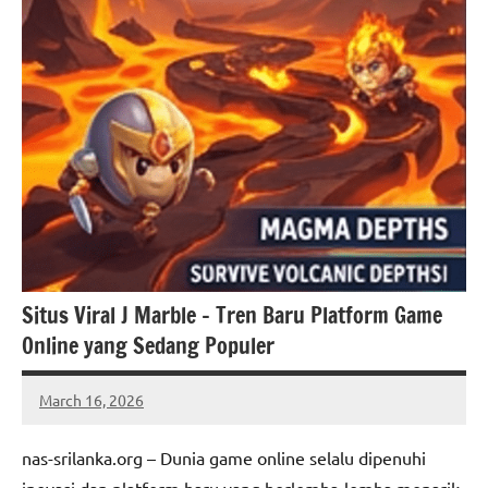
Situs Viral J Marble – Tren Baru Platform Game
Online yang Sedang Populer
March 16, 2026
b9awfn0
nas-srilanka.org – Dunia game online selalu dipenuhi