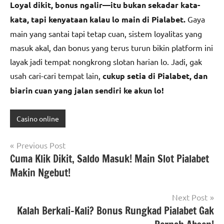
Loyal dikit, bonus ngalir—itu bukan sekadar kata-
kata, tapi kenyataan kalau lo main di Pialabet.
Gaya
main yang santai tapi tetap cuan, sistem loyalitas yang
masuk akal, dan bonus yang terus turun bikin platform ini
layak jadi tempat nongkrong slotan harian lo. Jadi, gak
usah cari-cari tempat lain,
cukup setia di Pialabet, dan
biarin cuan yang jalan sendiri ke akun lo!
Casino online
Post
Previous Post
Cuma Klik Dikit, Saldo Masuk! Main Slot Pialabet
navigation
Makin Ngebut!
Next Post
Kalah Berkali-Kali? Bonus Rungkad Pialabet Gak