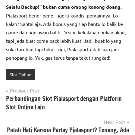
Selalu Backup!” bukan cuma omong kosong doang.
Pialasport bener-bener ngerti kondisi pemainnya. Lo
kalah? Santai aja. Ada bonus yang siap bantu lo balik ke
game dan ngelawan balik. Di sini, kekalahan bukan akhir,
tapi jeda buat come back lebih kuat. Jadi, buat lo yang
suka taruhan tapi takut rugi, Pialasport udah siap jadi
penopang lo. Yuk, gas terus tanpa takut rungkad!
Slot Online
Post
Previous Post
Perbandingan Slot Pialasport dengan Platform
navigation
Slot Online Lain
Next Post
Patah Hati Karena Parlay Pialasport? Tenang, Ada