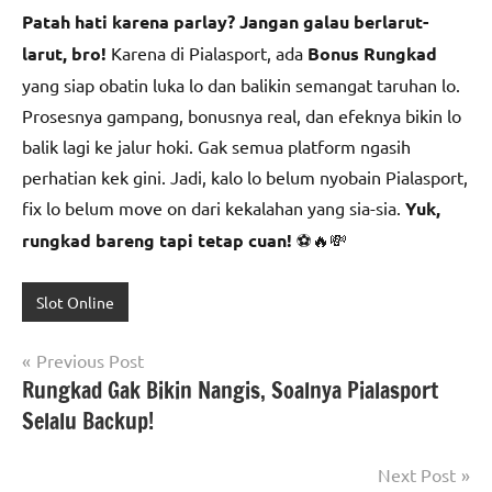
Patah hati karena parlay? Jangan galau berlarut-
larut, bro!
Karena di Pialasport, ada
Bonus Rungkad
yang siap obatin luka lo dan balikin semangat taruhan lo.
Prosesnya gampang, bonusnya real, dan efeknya bikin lo
balik lagi ke jalur hoki. Gak semua platform ngasih
perhatian kek gini. Jadi, kalo lo belum nyobain Pialasport,
fix lo belum move on dari kekalahan yang sia-sia.
Yuk,
rungkad bareng tapi tetap cuan!
⚽🔥💸
Slot Online
Post
Previous Post
Rungkad Gak Bikin Nangis, Soalnya Pialasport
navigation
Selalu Backup!
Next Post