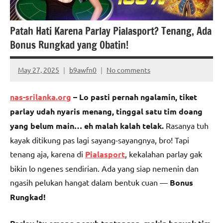
Patah Hati Karena Parlay Pialasport? Tenang, Ada
Bonus Rungkad yang Obatin!
May 27, 2025
b9awfn0
No comments
nas-srilanka.org
– Lo pasti pernah ngalamin, tiket
parlay udah nyaris menang, tinggal satu tim doang
yang belum main… eh malah kalah telak.
Rasanya tuh
kayak ditikung pas lagi sayang-sayangnya, bro! Tapi
tenang aja, karena di
Pialasport
, kekalahan parlay gak
bikin lo ngenes sendirian. Ada yang siap nemenin dan
ngasih pelukan hangat dalam bentuk cuan —
Bonus
Rungkad!