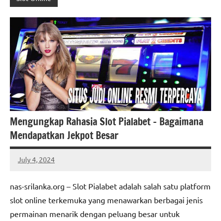
Mengungkap Rahasia Slot Pialabet – Bagaimana
Mendapatkan Jekpot Besar
July 4, 2024
b9awfn0
No
comments
nas-srilanka.org – Slot Pialabet adalah salah satu platform
slot online terkemuka yang menawarkan berbagai jenis
permainan menarik dengan peluang besar untuk