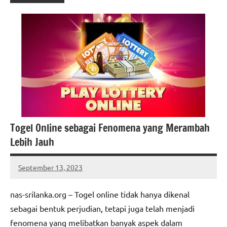
Togel Online sebagai Fenomena yang Merambah
Lebih Jauh
September 13, 2023
b9awfn0
No
comments
nas-srilanka.org – Togel online tidak hanya dikenal
sebagai bentuk perjudian, tetapi juga telah menjadi
fenomena yang melibatkan banyak aspek dalam