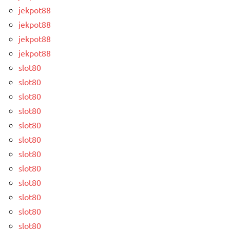
jekpot88
jekpot88
jekpot88
jekpot88
slot80
slot80
slot80
slot80
slot80
slot80
slot80
slot80
slot80
slot80
slot80
slot80