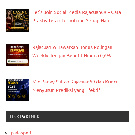
Let’s Join Social Media Rajacuan69 – Cara
Praktis Tetap Terhubung Setiap Hari
Rajacuan69 Tawarkan Bonus Rolingan
Weekly dengan Benefit Hingga 0,6%
Mix Parlay Sultan Rajacuan69 dan Kunci
Menyusun Prediksi yang Efektif
LINK PARTNER
pialasport