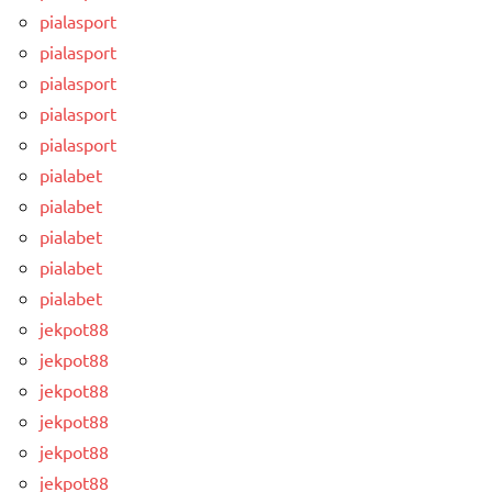
pialasport
pialasport
pialasport
pialasport
pialasport
pialabet
pialabet
pialabet
pialabet
pialabet
jekpot88
jekpot88
jekpot88
jekpot88
jekpot88
jekpot88