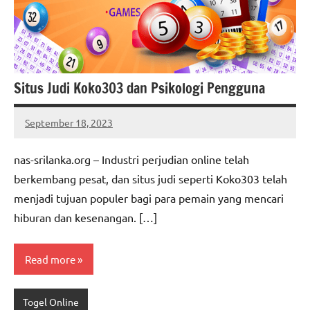
Situs Judi Koko303 dan Psikologi Pengguna
September 18, 2023
b9awfn0
No
comments
nas-srilanka.org – Industri perjudian online telah
berkembang pesat, dan situs judi seperti Koko303 telah
menjadi tujuan populer bagi para pemain yang mencari
hiburan dan kesenangan. […]
Read more
Togel Online