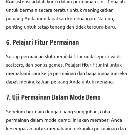
Konsistensi adalah kunci dalam permainan slot. Cobalah
untuk bermain secara teratur untuk meningkatkan
peluang Anda mendapatkan kemenangan. Namun,
penting untuk tetap tenang dan tidak terburu-buru.
6. Pelajari Fitur Permainan
Setiap permainan slot memiliki fitur unik seperti wilds,
scatters, dan bonus games. Pelajari fitur-fitur ini untuk
memahami cara kerja permainan dan bagaimana mereka
dapat meningkatkan peluang Anda untuk menang.
7. Uji Permainan Dalam Mode Demo
Sebelum bermain dengan uang sungguhan, coba
permainan dalam mode demo. Ini akan memberi Anda
kesempatan untuk memahami mekanika permainan dan