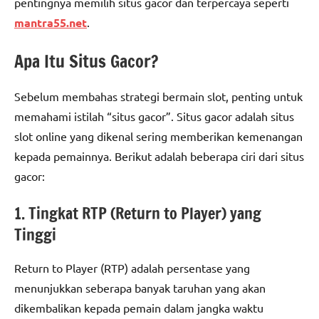
pentingnya memilih situs gacor dan terpercaya seperti
mantra55.net
.
Apa Itu Situs Gacor?
Sebelum membahas strategi bermain slot, penting untuk
memahami istilah “situs gacor”. Situs gacor adalah situs
slot online yang dikenal sering memberikan kemenangan
kepada pemainnya. Berikut adalah beberapa ciri dari situs
gacor:
1. Tingkat RTP (Return to Player) yang
Tinggi
Return to Player (RTP) adalah persentase yang
menunjukkan seberapa banyak taruhan yang akan
dikembalikan kepada pemain dalam jangka waktu