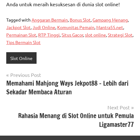
Anda untuk meraih kesuksesan di dunia slot online!
Tagged with
Anggaran Bermain
,
Bonus Slot
,
Gampang Menang
,
Jackpot Slot
,
Judi Online
,
Komunitas Pemain
,
Mantra55.net
,
Permainan Slot
,
RTP Tinggi
,
Situs Gacor
,
slot online
,
Strategi Slot
,
Tips Bermain Slot
Slot Online
Post
Previous Post
Memahami Mahjong Ways Jekpot88 – Lebih dari
navigation
Sekadar Membaca Aturan
Next Post
Rahasia Menang di Slot Online untuk Pemula
Ligamaster77