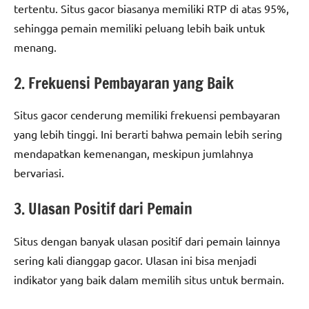
tertentu. Situs gacor biasanya memiliki RTP di atas 95%,
sehingga pemain memiliki peluang lebih baik untuk
menang.
2. Frekuensi Pembayaran yang Baik
Situs gacor cenderung memiliki frekuensi pembayaran
yang lebih tinggi. Ini berarti bahwa pemain lebih sering
mendapatkan kemenangan, meskipun jumlahnya
bervariasi.
3. Ulasan Positif dari Pemain
Situs dengan banyak ulasan positif dari pemain lainnya
sering kali dianggap gacor. Ulasan ini bisa menjadi
indikator yang baik dalam memilih situs untuk bermain.