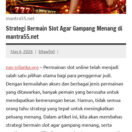
mantra55.net
Strategi Bermain Slot Agar Gampang Menang di
mantra55.net
May 6, 2026
b9awfn0
nas-srilanka.org
–
Permainan slot online telah menjadi
salah satu pilihan utama bagi para penggemar judi.
Dengan kemudahan akses dan berbagai jenis permainan
yang ditawarkan, banyak pemain yang berusaha untuk
mendapatkan kemenangan besar. Namun, tidak semua
orang tahu strategi yang tepat untuk meningkatkan
peluang menang. Dalam artikel ini, kita akan membahas
strategi bermain slot agar gampang menang, serta