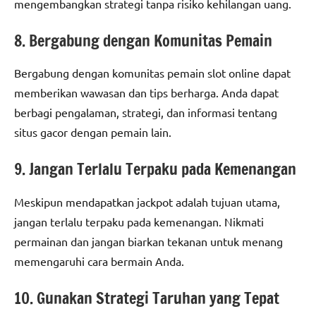
mengembangkan strategi tanpa risiko kehilangan uang.
8. Bergabung dengan Komunitas Pemain
Bergabung dengan komunitas pemain slot online dapat
memberikan wawasan dan tips berharga. Anda dapat
berbagi pengalaman, strategi, dan informasi tentang
situs gacor dengan pemain lain.
9. Jangan Terlalu Terpaku pada Kemenangan
Meskipun mendapatkan jackpot adalah tujuan utama,
jangan terlalu terpaku pada kemenangan. Nikmati
permainan dan jangan biarkan tekanan untuk menang
memengaruhi cara bermain Anda.
10. Gunakan Strategi Taruhan yang Tepat