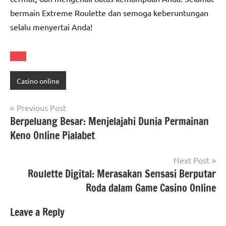
bermain Extreme Roulette dan semoga keberuntungan
selalu menyertai Anda!
Casino online
Post
Previous Post
Berpeluang Besar: Menjelajahi Dunia Permainan
navigation
Keno Online Pialabet
Next Post
Roulette Digital: Merasakan Sensasi Berputar
Roda dalam Game Casino Online
Leave a Reply