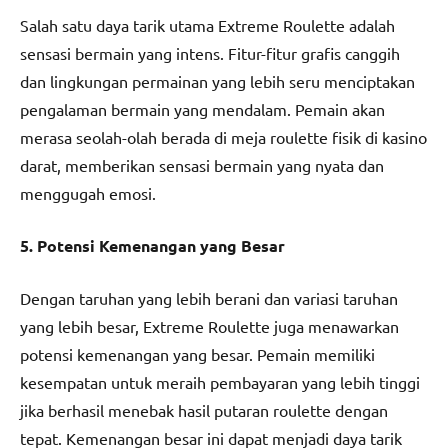
Salah satu daya tarik utama Extreme Roulette adalah
sensasi bermain yang intens. Fitur-fitur grafis canggih
dan lingkungan permainan yang lebih seru menciptakan
pengalaman bermain yang mendalam. Pemain akan
merasa seolah-olah berada di meja roulette fisik di kasino
darat, memberikan sensasi bermain yang nyata dan
menggugah emosi.
5. Potensi Kemenangan yang Besar
Dengan taruhan yang lebih berani dan variasi taruhan
yang lebih besar, Extreme Roulette juga menawarkan
potensi kemenangan yang besar. Pemain memiliki
kesempatan untuk meraih pembayaran yang lebih tinggi
jika berhasil menebak hasil putaran roulette dengan
tepat. Kemenangan besar ini dapat menjadi daya tarik