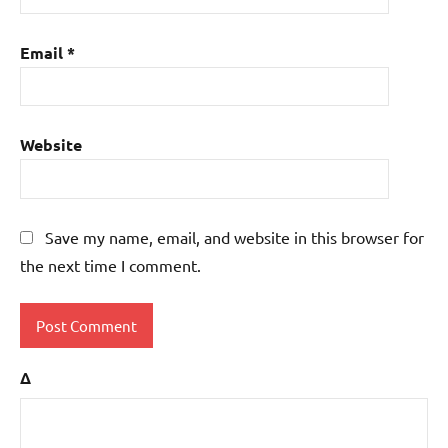
Email
*
Website
Save my name, email, and website in this browser for
the next time I comment.
Δ