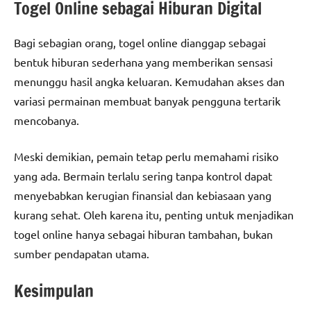
Togel Online sebagai Hiburan Digital
Bagi sebagian orang, togel online dianggap sebagai
bentuk hiburan sederhana yang memberikan sensasi
menunggu hasil angka keluaran. Kemudahan akses dan
variasi permainan membuat banyak pengguna tertarik
mencobanya.
Meski demikian, pemain tetap perlu memahami risiko
yang ada. Bermain terlalu sering tanpa kontrol dapat
menyebabkan kerugian finansial dan kebiasaan yang
kurang sehat. Oleh karena itu, penting untuk menjadikan
togel online hanya sebagai hiburan tambahan, bukan
sumber pendapatan utama.
Kesimpulan