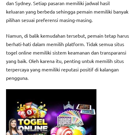
dan Sydney. Setiap pasaran memiliki jadwal hasil
keluaran yang berbeda sehingga pemain memiliki banyak
pilihan sesuai preferensi masing-masing.
Namun, di balik kemudahan tersebut, pemain tetap harus
berhati-hati dalam memilih platform. Tidak semua situs
togel online memiliki sistem keamanan dan transparansi
yang baik. Oleh karena itu, penting untuk memilih situs
terpercaya yang memiliki reputasi positif di kalangan
pengguna.