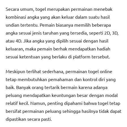
Secara umum, togel merupakan permainan menebak
kombinasi angka yang akan keluar dalam suatu hasil
undian tertentu. Pemain biasanya memilih beberapa
angka sesuai jenis taruhan yang tersedia, seperti 2D, 3D,
atau 4D. Jika angka yang dipilih sesuai dengan hasil
keluaran, maka pemain berhak mendapatkan hadiah
sesuai ketentuan yang berlaku di platform tersebut.
Meskipun terlihat sederhana, permainan togel online
tetap membutuhkan pemahaman dan kontrol diri yang
baik. Banyak orang tertarik bermain karena adanya
peluang mendapatkan keuntungan besar dengan modal
relatif kecil. Namun, penting dipahami bahwa togel tetap
bersifat permainan peluang sehingga hasilnya tidak dapat
dipastikan secara pasti.