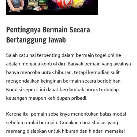
Pentingnya Bermain Secara
Bertanggung Jawab
Salah satu hal terpenting dalam bermain togel online
adalah menjaga kontrol diri. Banyak pemain yang awalnya
hanya mencoba untuk hiburan, tetapi kemudian sulit
mengendalikan keinginan bermain secara berlebihan.
Kondisi seperti ini dapat berdampak buruk terhadap
keuangan maupun kehidupan pribadi.
Karena itu, pemain sebaiknya menentukan batas modal
sebelum mulai bermain. Gunakan dana khusus yang
memang disiapkan untuk hiburan dan hindari memakai