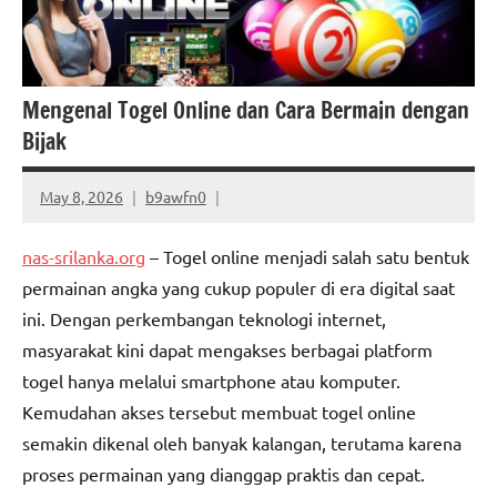
Mengenal Togel Online dan Cara Bermain dengan
Bijak
May 8, 2026
b9awfn0
nas-srilanka.org
– Togel online menjadi salah satu bentuk
permainan angka yang cukup populer di era digital saat
ini. Dengan perkembangan teknologi internet,
masyarakat kini dapat mengakses berbagai platform
togel hanya melalui smartphone atau komputer.
Kemudahan akses tersebut membuat togel online
semakin dikenal oleh banyak kalangan, terutama karena
proses permainan yang dianggap praktis dan cepat.