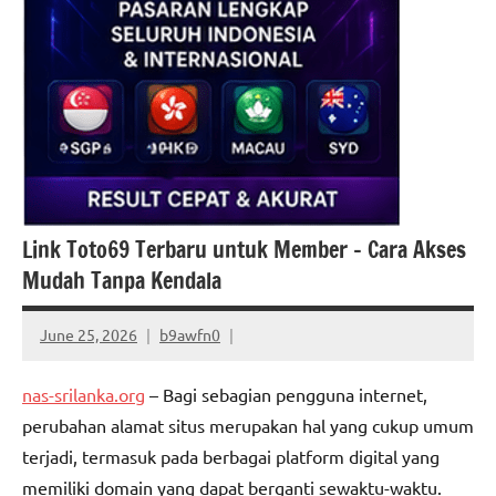
Link Toto69 Terbaru untuk Member – Cara Akses
Mudah Tanpa Kendala
June 25, 2026
b9awfn0
nas-srilanka.org
– Bagi sebagian pengguna internet,
perubahan alamat situs merupakan hal yang cukup umum
terjadi, termasuk pada berbagai platform digital yang
memiliki domain yang dapat berganti sewaktu-waktu.