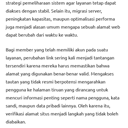
strategi pemeliharaan sistem agar layanan tetap dapat
diakses dengan stabil. Selain itu, migrasi server,
peningkatan kapasitas, maupun optimalisasi performa
juga menjadi alasan umum mengapa sebuah alamat web
dapat berubah dari waktu ke waktu.
Bagi member yang telah memiliki akun pada suatu
layanan, perubahan link sering kali menjadi tantangan
tersendiri karena mereka harus memastikan bahwa
alamat yang digunakan benar-benar valid. Mengakses
tautan yang tidak resmi berpotensi mengarahkan
pengguna ke halaman tiruan yang dirancang untuk
mencuri informasi penting seperti nama pengguna, kata
sandi, maupun data pribadi lainnya. Oleh karena itu,
verifikasi alamat situs menjadi langkah yang tidak boleh
diabaikan.