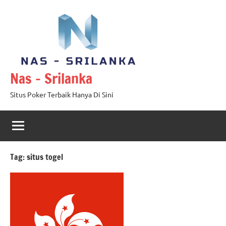
Skip
to
content
Nas – Srilanka
Situs Poker Terbaik Hanya Di Sini
Tag:
situs togel