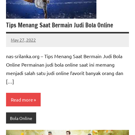
Tips Menang Saat Bermain Judi Bola Online
May 27, 2022
bakerstreet
No
comments
nas-srilanka.org – Tips Menang Saat Bermain Judi Bola
Online Permainan judi bola online saat ini memang
menjadi salah satu judi online favorit banyak orang dan
[…]
Read more
Bola Online