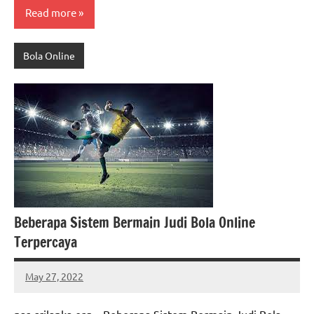
Read more
Bola Online
Beberapa Sistem Bermain Judi Bola Online
Terpercaya
May 27, 2022
bakerstreet
No
comments