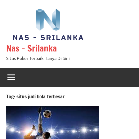
Skip
to
content
Nas – Srilanka
Situs Poker Terbaik Hanya Di Sini
Tag:
situs judi bola terbesar