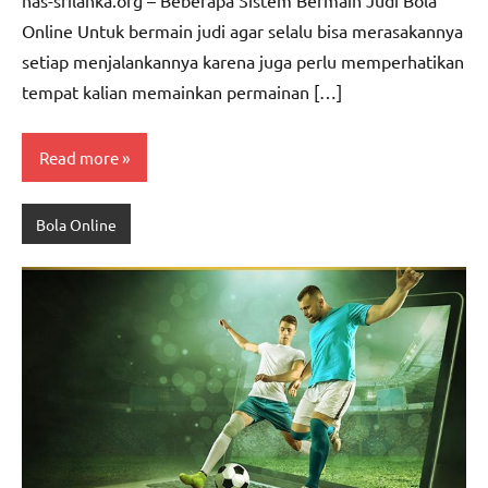
nas-srilanka.org – Beberapa Sistem Bermain Judi Bola
Online Untuk bermain judi agar selalu bisa merasakannya
setiap menjalankannya karena juga perlu memperhatikan
tempat kalian memainkan permainan […]
Read more
Bola Online