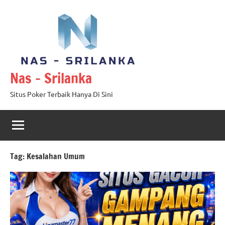
Skip
to
content
Nas – Srilanka
Situs Poker Terbaik Hanya Di Sini
Tag:
Kesalahan Umum