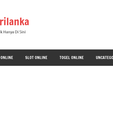
rilanka
ik Hanya Di Sini
 ONLINE
SLOT ONLINE
TOGEL ONLINE
UNCATEGO