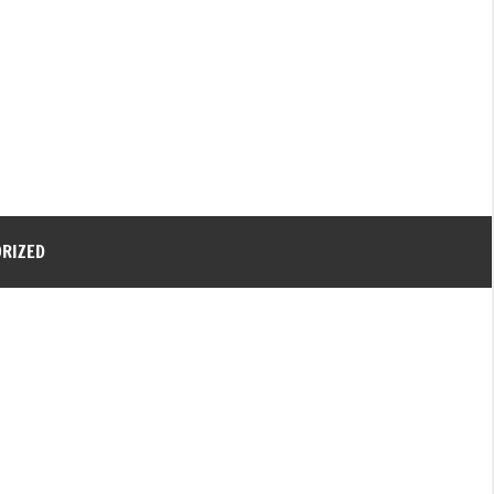
RIZED