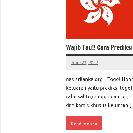
Wajib Tau!! Cara Prediks
June 23, 2022
bakerstreet
No
comments
nas-srilanka.org – Togel Hon
keluaran yaitu prediksi togel
rabu,sabtu,minggu dan togel
dan kamis khusus keluaran 
Read more