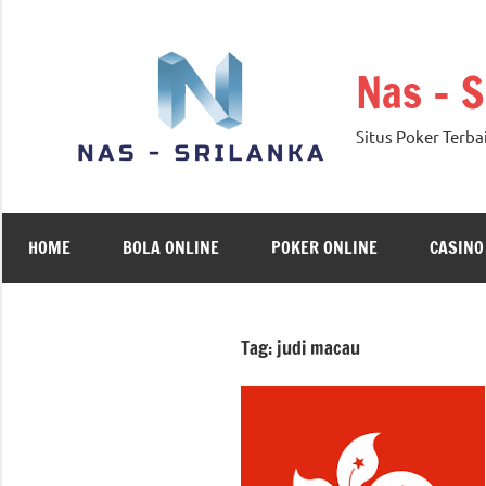
Skip
to
Nas – S
content
Situs Poker Terba
HOME
BOLA ONLINE
POKER ONLINE
CASINO
Tag:
judi macau