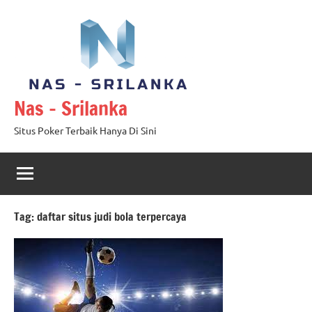
Skip
to
content
Nas – Srilanka
Situs Poker Terbaik Hanya Di Sini
Tag:
daftar situs judi bola terpercaya