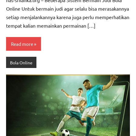
nas-srilanka.org – Beberapa Sistem Bermain Judi Bola
Online Untuk bermain judi agar selalu bisa merasakannya
setiap menjalankannya karena juga perlu memperhatikan
tempat kalian memainkan permainan […]
Read more
Bola Online