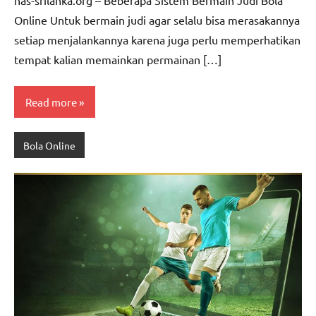
nas-srilanka.org – Beberapa Sistem Bermain Judi Bola
Online Untuk bermain judi agar selalu bisa merasakannya
setiap menjalankannya karena juga perlu memperhatikan
tempat kalian memainkan permainan […]
Read more
Bola Online