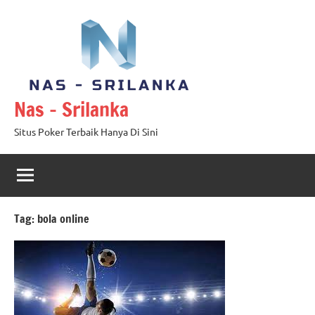
Skip
to
content
Nas – Srilanka
Situs Poker Terbaik Hanya Di Sini
Tag:
bola online