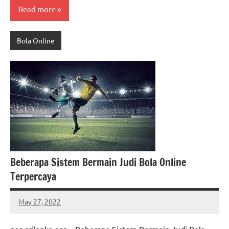
Read more
Bola Online
Beberapa Sistem Bermain Judi Bola Online
Terpercaya
May 27, 2022
bakerstreet
No
comments