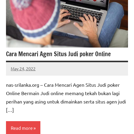
Cara Mencari Agen Situs Judi poker Online
May 24, 2022
bakerstreet
No
comments
nas-srilanka.org – Cara Mencari Agen Situs Judi poker
Online Bermain Judi online memang tekah bukan lagi
perihan yang asing untuk dimainkan serta situs agen judi
[…]
Read more