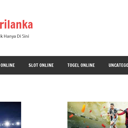
rilanka
ik Hanya Di Sini
 ONLINE
SLOT ONLINE
TOGEL ONLINE
UNCATEGO