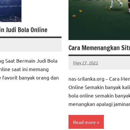
n Judi Bola Online
Cara Memenangkan Situ
ng Saat Bermain Judi Bola
May 27, 2022
bakerstreet
No
nline saat ini memang
comments
ne favorit banyak orang dan
nas-srilanka.org – Cara Me
Online Semakin banyak kal
bola online semakin banyak
menangkan apalagi jamina
Read more