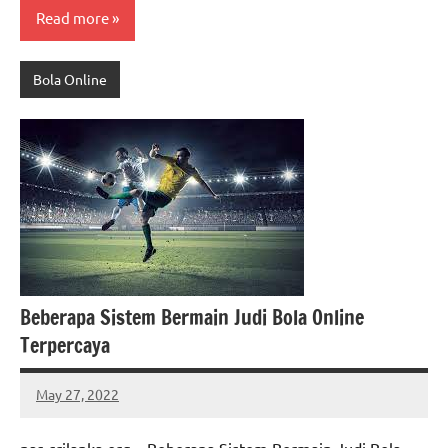
Read more
Bola Online
Beberapa Sistem Bermain Judi Bola Online
Terpercaya
May 27, 2022
bakerstreet
No
comments