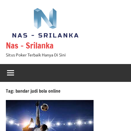
Skip
to
content
Nas – Srilanka
Situs Poker Terbaik Hanya Di Sini
Tag:
bandar judi bola online