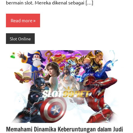
bermain slot. Mereka dikenal sebagai […]
Read more
Slot Online
Memahami Dinamika Keberuntungan dalam Judi