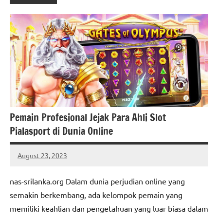
Pemain Profesional Jejak Para Ahli Slot
Pialasport di Dunia Online
August 23, 2023
b9awfn0
No
comments
nas-srilanka.org Dalam dunia perjudian online yang
semakin berkembang, ada kelompok pemain yang
memiliki keahlian dan pengetahuan yang luar biasa dalam