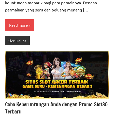
keuntungan menarik bagi para pemainnya. Dengan
permainan yang seru dan peluang menang […]
Read more
Slot Online
Coba Keberuntungan Anda dengan Promo Slot80
Terbaru