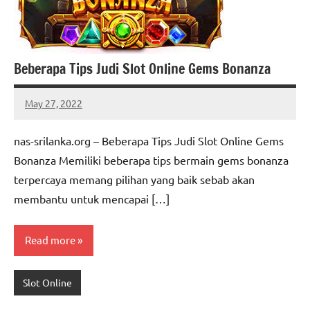
Beberapa Tips Judi Slot Online Gems Bonanza
May 27, 2022
bakerstreet
No
comments
nas-srilanka.org – Beberapa Tips Judi Slot Online Gems
Bonanza Memiliki beberapa tips bermain gems bonanza
terpercaya memang pilihan yang baik sebab akan
membantu untuk mencapai […]
Read more
Slot Online